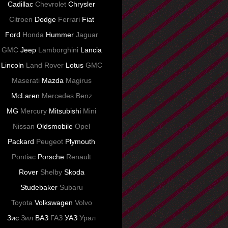
Cadillac
Chevrolet
Chrysler
Citroen
Dodge
Ferrari
Fiat
Ford
Honda
Hummer
Jaguar
GMC
Jeep
Lamborghini
Lancia
Lincoln
Land Rover
Lotus
GMC
Maserati
Mazda
Magirus
McLaren
Mercedes Benz
MG
Mercury
Mitsubishi
Mini
Nissan
Oldsmobile
Opel
Packard
Peugeot
Plymouth
Pontiac
Porsche
Renault
Rover
Shelby
Skoda
Studebaker
Subaru
Toyota
Volkswagen
Volvo
Зис
Зил
ВАЗ
ГАЗ
УАЗ
Урал