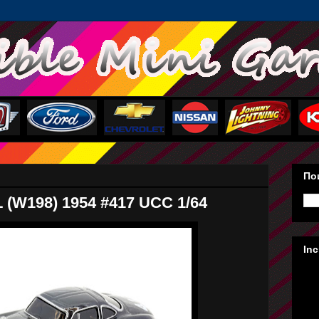
Пои
 (W198) 1954 #417 UCC 1/64
In