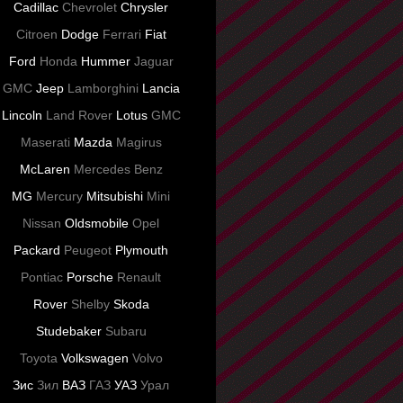
Cadillac
Chevrolet
Chrysler
Citroen
Dodge
Ferrari
Fiat
Ford
Honda
Hummer
Jaguar
GMC
Jeep
Lamborghini
Lancia
Lincoln
Land Rover
Lotus
GMC
Maserati
Mazda
Magirus
McLaren
Mercedes Benz
MG
Mercury
Mitsubishi
Mini
Nissan
Oldsmobile
Opel
Packard
Peugeot
Plymouth
Pontiac
Porsche
Renault
Rover
Shelby
Skoda
Studebaker
Subaru
Toyota
Volkswagen
Volvo
Зис
Зил
ВАЗ
ГАЗ
УАЗ
Урал